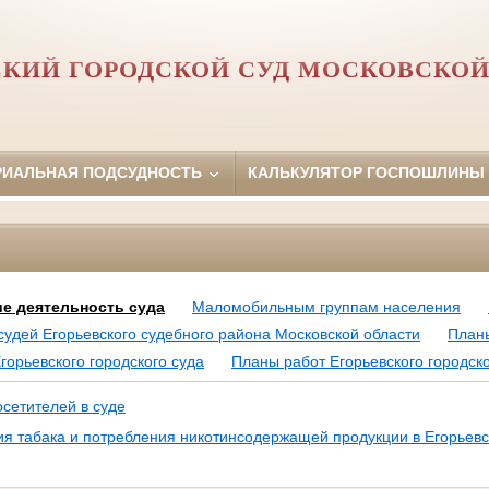
СКИЙ ГОРОДСКОЙ СУД МОСКОВСКОЙ
РИАЛЬНАЯ ПОДСУДНОСТЬ
КАЛЬКУЛЯТОР ГОСПОШЛИНЫ
е деятельность суда
Маломобильным группам населения
удей Егорьевского судебного района Московской области
План
орьевского городского суда
Планы работ Егорьевского городско
сетителей в суде
ия табака и потребления никотинсодержащей продукции в Егорьевс