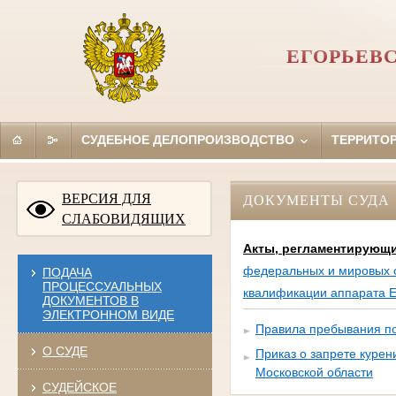
ЕГОРЬЕВ
СУДЕБНОЕ ДЕЛОПРОИЗВОДСТВО
ТЕРРИТО
ВЕРСИЯ ДЛЯ
ДОКУМЕНТЫ СУДА
СЛАБОВИДЯЩИХ
Акты, регламентирующи
федеральных и мировых с
ПОДАЧА
ПРОЦЕССУАЛЬНЫХ
квалификации аппарата Ег
ДОКУМЕНТОВ В
ЭЛЕКТРОННОМ ВИДЕ
Правила пребывания по
О СУДЕ
Приказ о запрете курен
Московской области
СУДЕЙСКОЕ