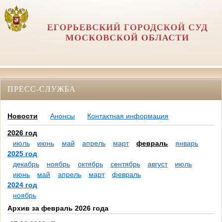
ЕГОРЬЕВСКИЙ ГОРОДСКОЙ СУД
МОСКОВСКОЙ ОБЛАСТИ
ПРЕСС-СЛУЖБА
Новости
Анонсы
Контактная информация
2026 год
июль
июнь
май
апрель
март
февраль
январь
2025 год
декабрь
ноябрь
октябрь
сентябрь
август
июль
июнь
май
апрель
март
февраль
2024 год
ноябрь
Архив за февраль 2026 года