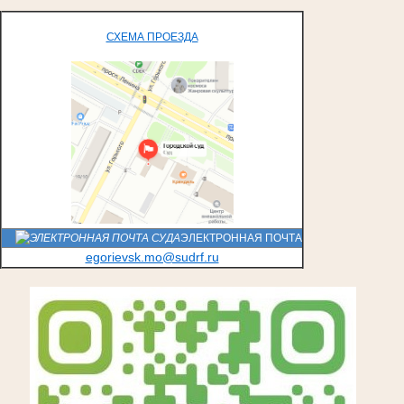
СХЕМА ПРОЕЗДА
ЭЛЕКТРОННАЯ ПОЧТА
egorievsk.mo@sudrf.ru