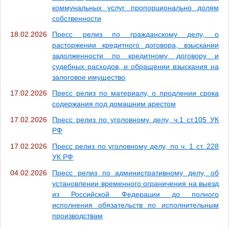
коммунальных услуг пропорционально долям
собственности
18.02.2026
Пресс релиз по гражданскому делу, о
расторжении кредитного договора, взыскании
задолженности по кредитному договору и
судебных расходов, и обращении взыскания на
залоговое имущество
17.02.2026
Пресс релиз по материалу, о продлении срока
содержания под домашним арестом
17.02.2026
Пресс релиз по уголовному делу, ч.1 ст.105 УК
РФ
17.02.2026
Пресс релиз по уголовному делу, по ч. 1 ст. 228
УК РФ
04.02.2026
Пресс релиз по административному делу, об
установлении временного ограничения на выезд
из Российской Федерации до полного
исполнения обязательств по исполнительным
производствам