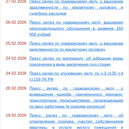
27.02.2026
Пресс релиз по гражданскому делу, о взыскании
задолженности по кредитному договору и
судебных расходов
26.02.2026
Пресс релиз по гражданскому делу, взыскании
неосновательного обогащения в размере 160
000 рублей
25.02.2026
Пресс релиз по гражданскому делу, о взыскании
задолженности по кредитному договору
24.02.2026
Пресс релиз по материалу, об избрании меры
пресечения в виде заключения под стражу
24.02.2026
Пресс релиз по уголовному делу, по ч.3 ст.30 ч.4
ст.159 УК РФ
20.02.2026
Пресс релиз по гражданскому делу, о
возмещении ущерба, причиненного дорожно-
транспортным происшествием, произошедшим
по вину работника (в порядке регресса)
19.02.2026
Пресс релиз по гражданскому делу, об
определении порядка участия собственников
квартиры, в оплате жилого помещения и