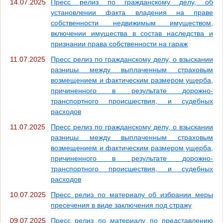
14.07.2025
Пресс релиз по гражданскому делу, об
установлении факта владения на праве
собственности недвижимым имуществом,
включении имущества в состав наследства и
признании права собственности на гараж
11.07.2025
Пресс релиз по гражданскому делу, о взыскании
разницы между выплаченным страховым
возмещением и фактическим размером ущерба,
причиненного в результате дорожно-
транспортного происшествия, и судебных
расходов
11.07.2025
Пресс релиз по гражданскому делу, о взыскании
разницы между выплаченным страховым
возмещением и фактическим размером ущерба,
причиненного в результате дорожно-
транспортного происшествия, и судебных
расходов
10.07.2025
Пресс релиз по материалу об избрании меры
пресечения в виде заключения под стражу
09.07.2025
Пресс релиз по материалу по представлению