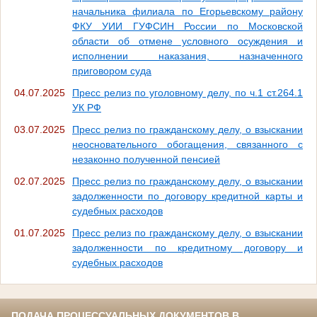
начальника филиала по Егорьевскому району
ФКУ УИИ ГУФСИН России по Московской
области об отмене условного осуждения и
исполнении наказания, назначенного
приговором суда
04.07.2025
Пресс релиз по уголовному делу, по ч.1 ст.264.1
УК РФ
03.07.2025
Пресс релиз по гражданскому делу, о взыскании
неосновательного обогащения, связанного с
незаконно полученной пенсией
02.07.2025
Пресс релиз по гражданскому делу, о взыскании
задолженности по договору кредитной карты и
судебных расходов
01.07.2025
Пресс релиз по гражданскому делу, о взыскании
задолженности по кредитному договору и
судебных расходов
ПОДАЧА ПРОЦЕССУАЛЬНЫХ ДОКУМЕНТОВ В