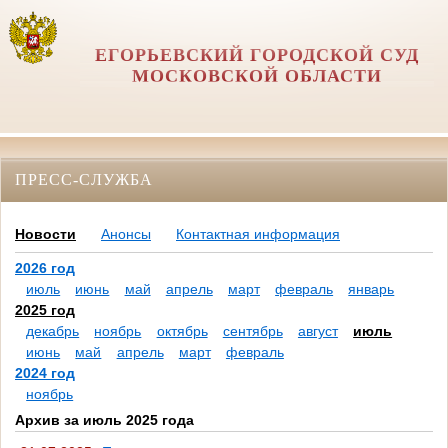
ЕГОРЬЕВСКИЙ ГОРОДСКОЙ СУД
МОСКОВСКОЙ ОБЛАСТИ
ПРЕСС-СЛУЖБА
Новости
Анонсы
Контактная информация
2026 год
июль
июнь
май
апрель
март
февраль
январь
2025 год
декабрь
ноябрь
октябрь
сентябрь
август
июль
июнь
май
апрель
март
февраль
2024 год
ноябрь
Архив за июль 2025 года