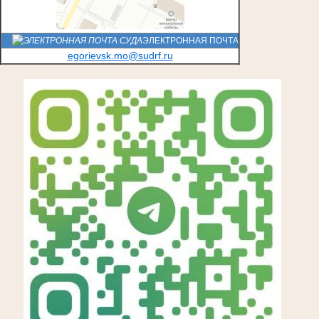
ЭЛЕКТРОННАЯ ПОЧТА
egorievsk.mo@sudrf.ru