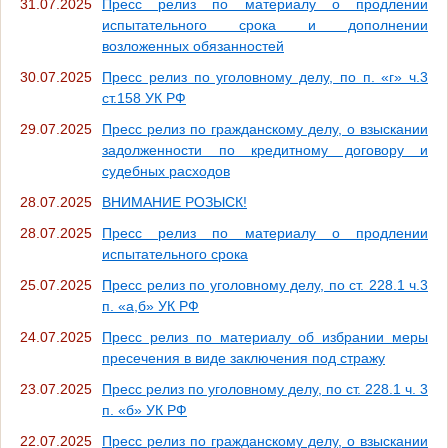
31.07.2025
Пресс релиз по материалу о продлении
испытательного срока и дополнении
возложенных обязанностей
30.07.2025
Пресс релиз по уголовному делу, по п. «г» ч.3
ст.158 УК РФ
29.07.2025
Пресс релиз по гражданскому делу, о взыскании
задолженности по кредитному договору и
судебных расходов
28.07.2025
ВНИМАНИЕ РОЗЫСК!
28.07.2025
Пресс релиз по материалу о продлении
испытательного срока
25.07.2025
Пресс релиз по уголовному делу, по ст. 228.1 ч.3
п. «а,б» УК РФ
24.07.2025
Пресс релиз по материалу об избрании меры
пресечения в виде заключения под стражу
23.07.2025
Пресс релиз по уголовному делу, по ст. 228.1 ч. 3
п. «б» УК РФ
22.07.2025
Пресс релиз по гражданскому делу, о взыскании