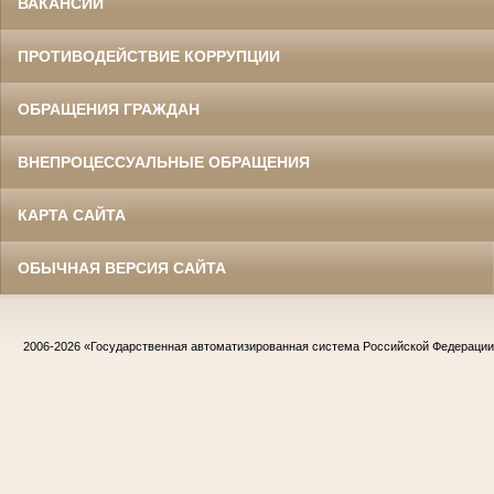
ВАКАНСИИ
ПРОТИВОДЕЙСТВИЕ КОРРУПЦИИ
ОБРАЩЕНИЯ ГРАЖДАН
ВНЕПРОЦЕССУАЛЬНЫЕ ОБРАЩЕНИЯ
КАРТА САЙТА
ОБЫЧНАЯ ВЕРСИЯ САЙТА
2006-2026
«Государственная автоматизированная система Российской Федераци