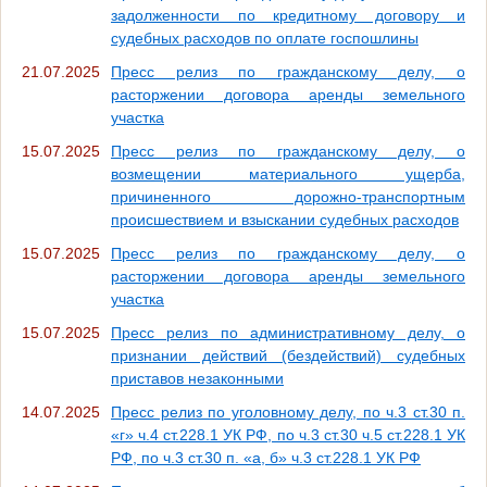
задолженности по кредитному договору и
судебных расходов по оплате госпошлины
21.07.2025
Пресс релиз по гражданскому делу, о
расторжении договора аренды земельного
участка
15.07.2025
Пресс релиз по гражданскому делу, о
возмещении материального ущерба,
причиненного дорожно-транспортным
происшествием и взыскании судебных расходов
15.07.2025
Пресс релиз по гражданскому делу, о
расторжении договора аренды земельного
участка
15.07.2025
Пресс релиз по административному делу, о
признании действий (бездействий) судебных
приставов незаконными
14.07.2025
Пресс релиз по уголовному делу, по ч.3 ст.30 п.
«г» ч.4 ст.228.1 УК РФ, по ч.3 ст.30 ч.5 ст.228.1 УК
РФ, по ч.3 ст.30 п. «а, б» ч.3 ст.228.1 УК РФ