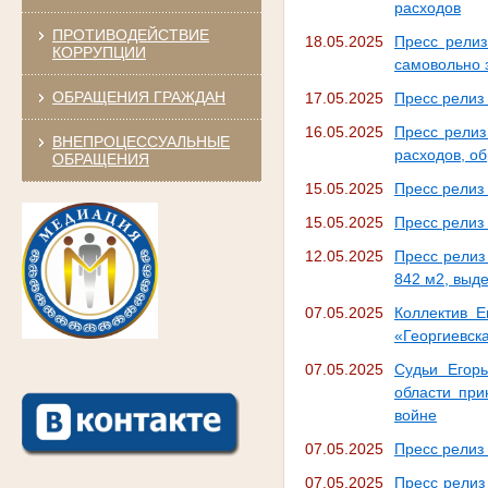
расходов
ПРОТИВОДЕЙСТВИЕ
18.05.2025
Пресс релиз
КОРРУПЦИИ
самовольно 
ОБРАЩЕНИЯ ГРАЖДАН
17.05.2025
Пресс релиз
16.05.2025
Пресс релиз
ВНЕПРОЦЕССУАЛЬНЫЕ
расходов, о
ОБРАЩЕНИЯ
15.05.2025
Пресс релиз
15.05.2025
Пресс релиз 
12.05.2025
Пресс релиз
842 м2, выд
07.05.2025
Коллектив Е
«Георгиевска
07.05.2025
Судьи Егорь
области при
войне
07.05.2025
Пресс релиз 
07.05.2025
Пресс релиз