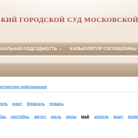
СКИЙ ГОРОДСКОЙ СУД МОСКОВСКОЙ
РИАЛЬНАЯ ПОДСУДНОСТЬ
КАЛЬКУЛЯТОР ГОСПОШЛИНЫ
онтактная информация
рель
март
февраль
январь
брь
сентябрь
август
июль
июнь
май
апрель
март
фев