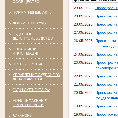
СООБЩЕСТВО
29.05.2025
Пресс релиз 
НОРМАТИВНЫЕ АКТЫ
28.05.2025
Пресс релиз
ДОКУМЕНТЫ СУДА
28.05.2025
Пресс релиз 
27.05.2025
Пресс релиз
СУДЕБНОЕ
ДЕЛОПРОИЗВОДСТВО
26.05.2025
Пресс релиз
продажи дол
СПРАВОЧНАЯ
ИНФОРМАЦИЯ
24.05.2025
Пресс релиз
23.05.2025
Пресс релиз
ПРЕСС-СЛУЖБА
приговором 
УПРАВЛЕНИЕ СУДЕБНОГО
22.05.2025
Пресс релиз
ДЕПАРТАМЕНТА
21.05.2025
Пресс релиз 
СУДЫ СУБЪЕКТА РФ
20.05.2025
Пресс релиз
государствен
МУНИЦИПАЛЬНЫЕ
ОРГАНЫ ВЛАСТИ
19.05.2025
Пресс релиз 
19.05.2025
Пресс релиз
ВАКАНСИИ