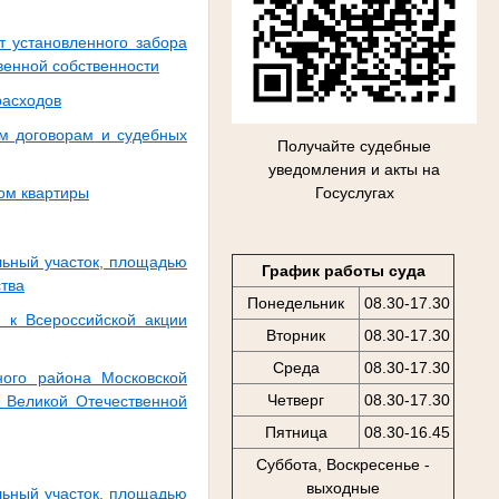
т установленного забора
венной собственности
расходов
ым договорам и судебных
Получайте судебные
уведомления и акты на
Госуслугах
ом квартиры
льный участок, площадью
График работы суда
ства
Понедельник
08.30-17.30
я к Всероссийской акции
Вторник
08.30-17.30
Среда
08.30-17.30
ного района Московской
Четверг
08.30-17.30
 Великой Отечественной
Пятница
08.30-16.45
Суббота, Воскресенье -
выходные
льный участок, площадью