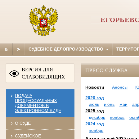
ЕГОРЬЕВ
СУДЕБНОЕ ДЕЛОПРОИЗВОДСТВО
ТЕРРИТО
ВЕРСИЯ ДЛЯ
ПРЕСС-СЛУЖБА
СЛАБОВИДЯЩИХ
Новости
Анонсы
К
ПОДАЧА
2026 год
ПРОЦЕССУАЛЬНЫХ
июль
июнь
май
ап
ДОКУМЕНТОВ В
ЭЛЕКТРОННОМ ВИДЕ
2025 год
декабрь
ноябрь
октя
О СУДЕ
2024 год
ноябрь
СУДЕЙСКОЕ
Архив за май 2025 года