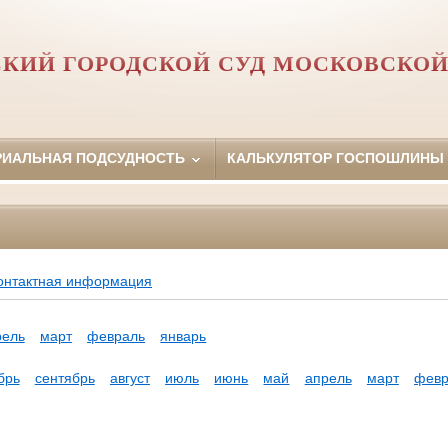
СКИЙ ГОРОДСКОЙ СУД МОСКОВСКОЙ
РИАЛЬНАЯ ПОДСУДНОСТЬ
КАЛЬКУЛЯТОР ГОСПОШЛИНЫ
онтактная информация
рель
март
февраль
январь
брь
сентябрь
август
июль
июнь
май
апрель
март
февр