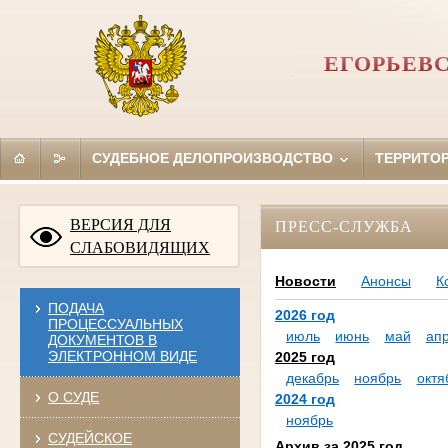
ЕГОРЬЕВ
СУДЕБНОЕ ДЕЛОПРОИЗВОДСТВО
ТЕРРИТО
ВЕРСИЯ ДЛЯ
ПРЕСС-СЛУЖБА
СЛАБОВИДЯЩИХ
Новости
Анонсы
К
ПОДАЧА
2026 год
ПРОЦЕССУАЛЬНЫХ
июль
июнь
май
ап
ДОКУМЕНТОВ В
ЭЛЕКТРОННОМ ВИДЕ
2025 год
декабрь
ноябрь
октя
О СУДЕ
2024 год
ноябрь
СУДЕЙСКОЕ
Архив за 2025 год