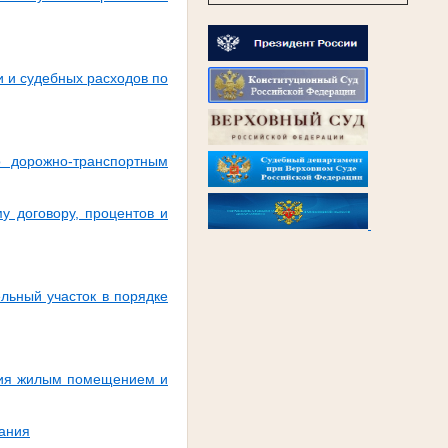
и и судебных расходов по
о дорожно-транспортным
у договору, процентов и
.
льный участок в порядке
ания жилым помещением и
зания