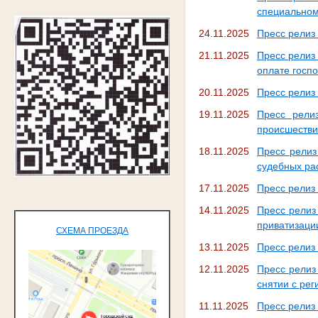
специальном
24.11.2025
Пресс релиз 
21.11.2025
Пресс релиз
оплате госп
20.11.2025
Пресс релиз 
19.11.2025
Пресс рели
происшестви
18.11.2025
Пресс релиз
судебных ра
17.11.2025
Пресс релиз 
14.11.2025
Пресс релиз
приватизаци
СХЕМА ПРОЕЗДА
13.11.2025
Пресс релиз
12.11.2025
Пресс релиз
снятии с рег
11.11.2025
Пресс релиз