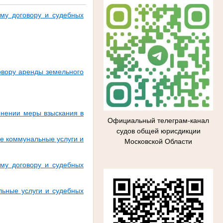
ому договору и судебных
овору аренды земельного
енении меры взыскания в
Официальный телеграм-канал
судов общей юрисдикции
ые коммунальные услуги и
Московской Области
ому договору и судебных
льные услуги и судебных