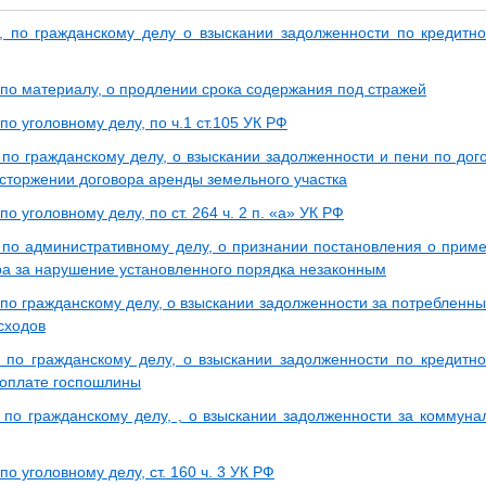
, по гражданскому делу о взыскании задолженности по кредитн
 по материалу, о продлении срока содержания под стражей
по уголовному делу, по ч.1 ст.105 УК РФ
 по гражданскому делу, о взыскании задолженности и пени по дог
асторжении договора аренды земельного участка
по уголовному делу, по ст. 264 ч. 2 п. «а» УК РФ
 по административному делу, о признании постановления о прим
ра за нарушение установленного порядка незаконным
 по гражданскому делу, о взыскании задолженности за потребленн
сходов
 по гражданскому делу, о взыскании задолженности по кредитн
 оплате госпошлины
 по гражданскому делу, , о взыскании задолженности за коммуна
по уголовному делу, ст. 160 ч. 3 УК РФ