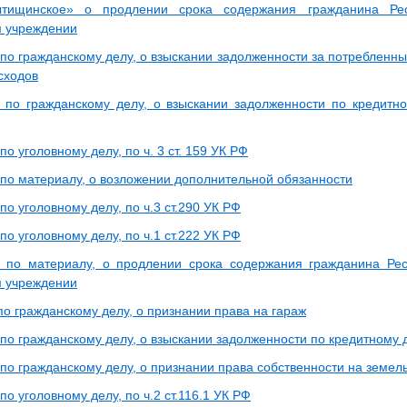
тищинское» о продлении срока содержания гражданина Ре
 учреждении
 по гражданскому делу, о взыскании задолженности за потребленн
сходов
 по гражданскому делу, о взыскании задолженности по кредитн
по уголовному делу, по ч. 3 ст. 159 УК РФ
 по материалу, о возложении дополнительной обязанности
по уголовному делу, по ч.3 ст.290 УК РФ
по уголовному делу, по ч.1 ст.222 УК РФ
 по материалу, о продлении срока содержания гражданина Рес
 учреждении
по гражданскому делу, о признании права на гараж
 по гражданскому делу, о взыскании задолженности по кредитному 
по гражданскому делу, о признании права собственности на земел
по уголовному делу, по ч.2 ст.116.1 УК РФ