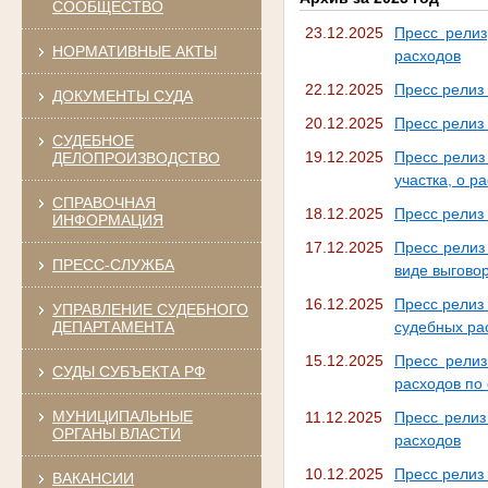
СООБЩЕСТВО
23.12.2025
Пресс релиз
НОРМАТИВНЫЕ АКТЫ
расходов
22.12.2025
Пресс релиз
ДОКУМЕНТЫ СУДА
20.12.2025
Пресс релиз 
СУДЕБНОЕ
19.12.2025
Пресс релиз
ДЕЛОПРОИЗВОДСТВО
участка, о р
СПРАВОЧНАЯ
18.12.2025
Пресс релиз 
ИНФОРМАЦИЯ
17.12.2025
Пресс релиз
ПРЕСС-СЛУЖБА
виде выгово
16.12.2025
Пресс релиз
УПРАВЛЕНИЕ СУДЕБНОГО
ДЕПАРТАМЕНТА
судебных ра
15.12.2025
Пресс релиз
СУДЫ СУБЪЕКТА РФ
расходов по
МУНИЦИПАЛЬНЫЕ
11.12.2025
Пресс релиз
ОРГАНЫ ВЛАСТИ
расходов
10.12.2025
Пресс релиз 
ВАКАНСИИ