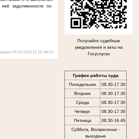
 неё задолженности по
Получайте судебные
уведомления и акты на
ковано 05.03.2025 12:10 (МСК)
Госуслугах
График работы суда
Понедельник
08.30-17.30
Вторник
08.30-17.30
Среда
08.30-17.30
Четверг
08.30-17.30
Пятница
08.30-16.45
Суббота, Воскресенье -
выходные