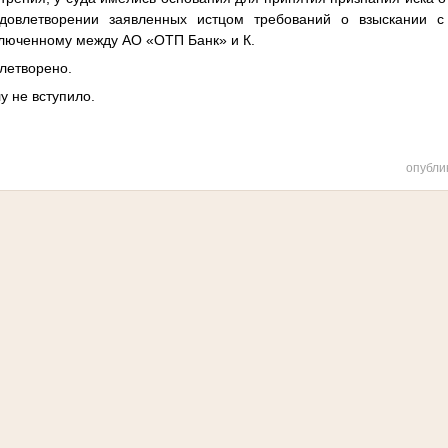
довлетворении заявленных истцом требований о взыскании с
ключенному между АО «ОТП Банк» и К.
летворено.
 не вступило.
опубли