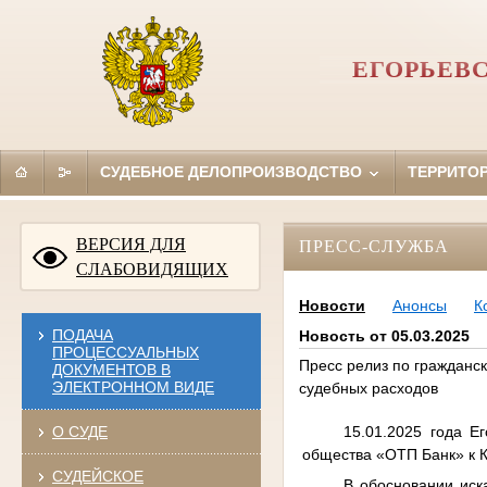
ЕГОРЬЕВ
СУДЕБНОЕ ДЕЛОПРОИЗВОДСТВО
ТЕРРИТО
ВЕРСИЯ ДЛЯ
ПРЕСС-СЛУЖБА
СЛАБОВИДЯЩИХ
Новости
Анонсы
К
ПОДАЧА
Новость от 05.03.2025
ПРОЦЕССУАЛЬНЫХ
Пресс релиз по гражданск
ДОКУМЕНТОВ В
ЭЛЕКТРОННОМ ВИДЕ
судебных расходов
15.01.2025 года Е
О СУДЕ
общества «ОТП Банк» к К
СУДЕЙСКОЕ
В обосновании иск