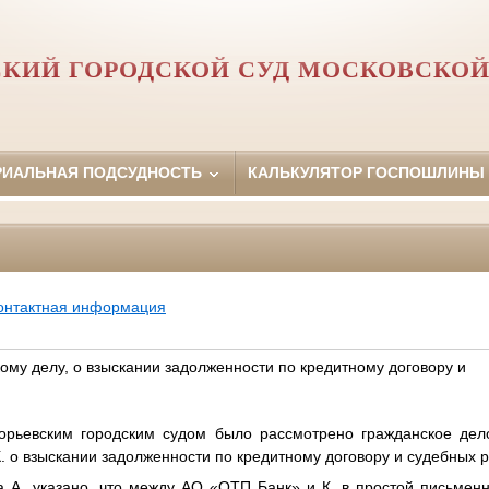
СКИЙ ГОРОДСКОЙ СУД МОСКОВСКОЙ
РИАЛЬНАЯ ПОДСУДНОСТЬ
КАЛЬКУЛЯТОР ГОСПОШЛИНЫ
онтактная информация
ому делу, о взыскании задолженности по кредитному договору и
горьевским городским судом было рассмотрено гражданское де
. о взыскании задолженности по кредитному договору и судебных 
а А. указано, что между АО «ОТП Банк» и К. в простой письме