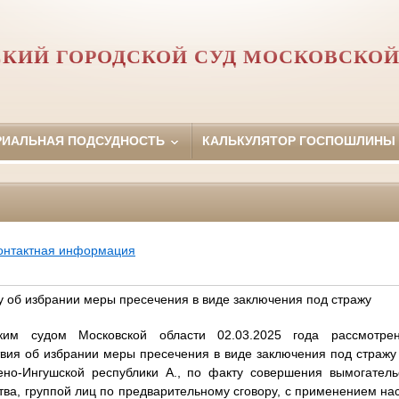
СКИЙ ГОРОДСКОЙ СУД МОСКОВСКОЙ
РИАЛЬНАЯ ПОДСУДНОСТЬ
КАЛЬКУЛЯТОР ГОСПОШЛИНЫ
онтактная информация
у об избрании меры пресечения в виде заключения под стражу
ским судом Московской области 02.03.2025 года рассмотрен
твия об избрании меры пресечения в виде заключения под стражу
ено-Ингушской республики А., по факту совершения вымогател
ва, группой лиц по предварительному сговору, с применением на