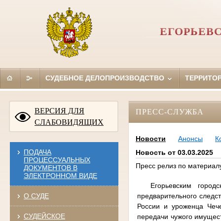
ЕГОРЬЕВ
СУДЕБНОЕ ДЕЛОПРОИЗВОДСТВО
ТЕРРИТО
ВЕРСИЯ ДЛЯ
ПРЕСС-СЛУЖБА
СЛАБОВИДЯЩИХ
Новости
Анонсы
К
ПОДАЧА
Новость от 03.03.2025
ПРОЦЕССУАЛЬНЫХ
Пресс релиз по материал
ДОКУМЕНТОВ В
ЭЛЕКТРОННОМ ВИДЕ
Егорьевским город
предварительного следс
О СУДЕ
России и уроженца Чеч
СУДЕЙСКОЕ
передачи чужого имущест