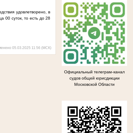
едствия удовлетворено, в
 00 суток, то есть до 28
менено 05.03.2025 11:56 (МСК)
Официальный телеграм-канал
судов общей юрисдикции
Московской Области